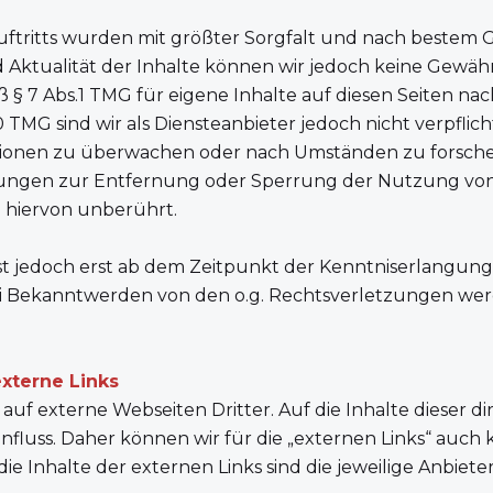
auftritts wurden mit größter Sorgfalt und nach bestem Ge
und Aktualität der Inhalte können wir jedoch keine Gewä
ß § 7 Abs.1 TMG für eigene Inhalte auf diesen Seiten n
0 TMG sind wir als Diensteanbieter jedoch nicht verpflic
ionen zu überwachen oder nach Umständen zu forschen,
chtungen zur Entfernung oder Sperrung der Nutzung vo
 hiervon unberührt.
st jedoch erst ab dem Zeitpunkt der Kenntniserlangung
i Bekanntwerden von den o.g. Rechtsverletzungen werd
xterne Links
auf externe Webseiten Dritter. Auf die Inhalte dieser di
nfluss. Daher können wir für die „externen Links“ auch 
e Inhalte der externen Links sind die jeweilige Anbiete