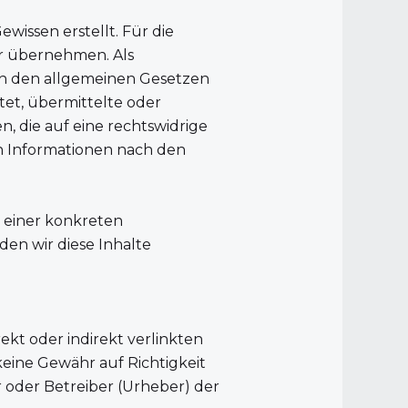
wissen erstellt. Für die
hr übernehmen. Als
ach den allgemeinen Gesetzen
htet, übermittelte oder
 die auf eine rechtswidrige
n Informationen nach den
 einer konkreten
en wir diese Inhalte
rekt oder indirekt verlinkten
keine Gewähr auf Richtigkeit
r oder Betreiber (Urheber) der