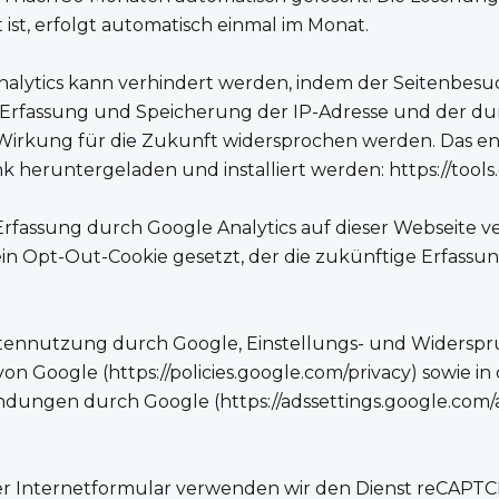
st, erfolgt automatisch einmal im Monat.
alytics kann verhindert werden, indem der Seitenbesu
er Erfassung und Speicherung der IP-Adresse und der d
Wirkung für die Zukunft widersprochen werden. Das e
k heruntergeladen und installiert werden:
https://too
rfassung durch Google Analytics auf dieser Webseite v
d ein Opt-Out-Cookie gesetzt, der die zukünftige Erfass
tennutzung durch Google, Einstellungs- und Widerspru
von Google (
https://policies.google.com/privacy
) sowie in
ndungen durch Google (
https://adssettings.google.com
er Internetformular verwenden wir den Dienst reCAP