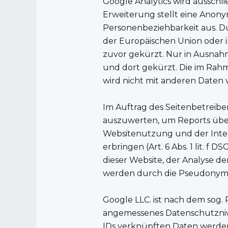
Google Analytics wird ausschli
Erweiterung stellt eine Anony
Personenbeziehbarkeit aus. Du
der Europäischen Union oder 
zuvor gekürzt. Nur in Ausnahm
und dort gekürzt. Die im Rah
wird nicht mit anderen Date
Im Auftrag des Seitenbetreib
auszuwerten, um Reports über
Websitenutzung und der Inte
erbringen (Art. 6 Abs. 1 lit. f
dieser Website, der Analyse d
werden durch die Pseudonymi
Google LLC. ist nach dem sog. P
angemessenes Datenschutznive
IDs verknüpften Daten werden