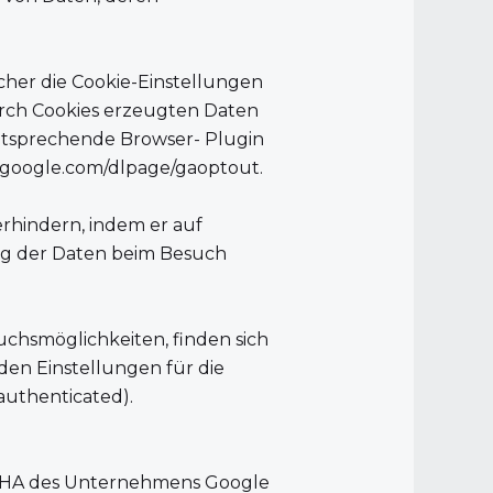
cher die Cookie-Einstellungen
urch Cookies erzeugten Daten
ntsprechende Browser- Plugin
ls.google.com/dlpage/gaoptout
.
erhindern, indem er auf
ung der Daten beim Besuch
chsmöglichkeiten, finden sich
 den Einstellungen für die
/authenticated
).
TCHA des Unternehmens Google