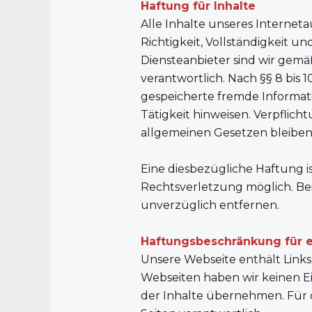
Haftung für Inhalte
‍Alle Inhalte unseres Internet
Richtigkeit, Vollständigkeit 
Diensteanbieter sind wir gemä
verantwortlich. Nach §§ 8 bis 1
gespeicherte fremde Informat
Tätigkeit hinweisen. Verpfli
allgemeinen Gesetzen bleiben
Eine diesbezügliche Haftung i
Rechtsverletzung möglich. Be
unverzüglich entfernen.
Haftungsbeschränkung für e
‍Unsere Webseite enthält Links 
Webseiten haben wir keinen Ei
der Inhalte übernehmen. Für di