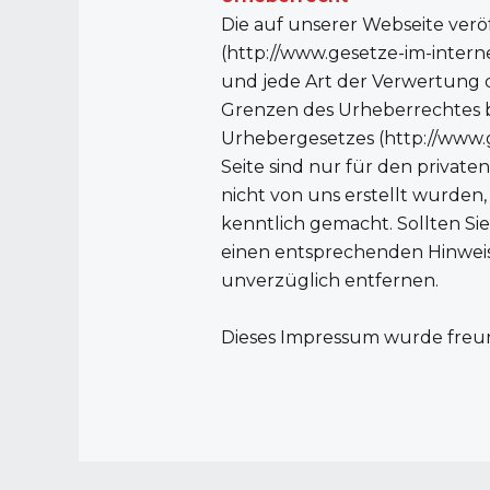
‍Die auf unserer Webseite ve
(
http://www.gesetze-im-inter
und jede Art der Verwertung d
Grenzen des Urheberrechtes be
Urhebergesetzes (
http://www.
Seite sind nur für den privat
nicht von uns erstellt wurden,
kenntlich gemacht. Sollten S
einen entsprechenden Hinweis
unverzüglich entfernen.
Dieses
Impressum
wurde freun