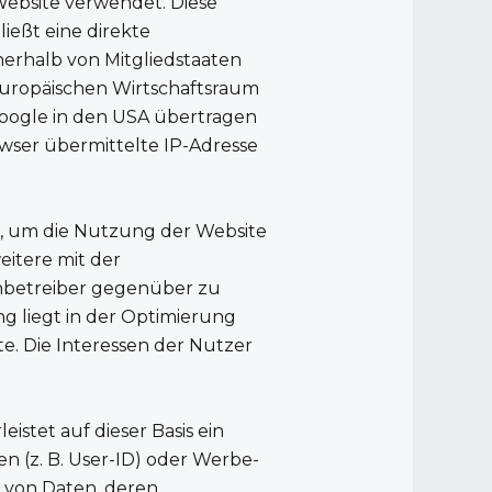
 Website verwendet. Diese
ießt eine direkte
nerhalb von Mitgliedstaaten
uropäischen Wirtschaftsraum
Google in den USA übertragen
wser übermittelte IP-Adresse
n, um die Nutzung der Website
itere mit der
nbetreiber gegenüber zu
ung liegt in der Optimierung
e. Die Interessen der Nutzer
eistet auf dieser Basis ein
 (z. B. User-ID) oder Werbe-
 von Daten, deren