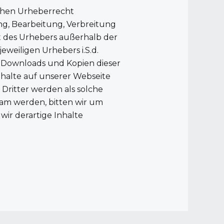
schen Urheberrecht
gung, Bearbeitung, Verbreitung
ht des Urhebers außerhalb der
weiligen Urhebers i.S.d.
. Downloads und Kopien dieser
nhalte auf unserer Webseite
 Dritter werden als solche
sam werden, bitten wir um
ir derartige Inhalte