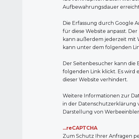
Aufbewahrungsdauer erreicht i
Die Erfassung durch Google An
für diese Website anpasst. D
kann außerdem jederzeit mit 
kann unter dem folgenden Lin
Der Seitenbesucher kann die E
folgenden
Link
klickt. Es wir
dieser Website verhindert.
Weitere Informationen zur Da
in der Datenschutzerklärung 
Darstellung von Werbeeinble
...reCAPTCHA
Zum Schutz Ihrer Anfragen p