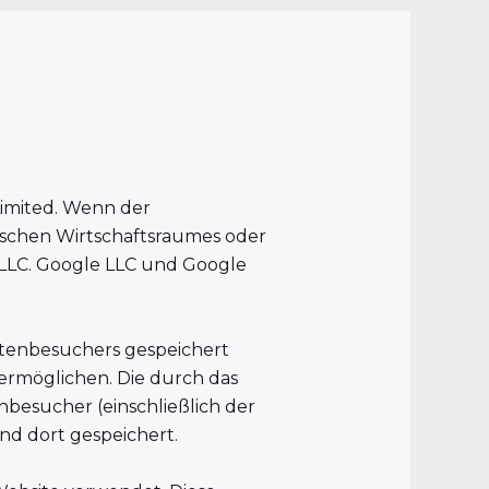
Limited. Wenn der
ischen Wirtschaftsraumes oder
e LLC. Google LLC und Google
eitenbesuchers gespeichert
ermöglichen. Die durch das
besucher (einschließlich der
nd dort gespeichert.