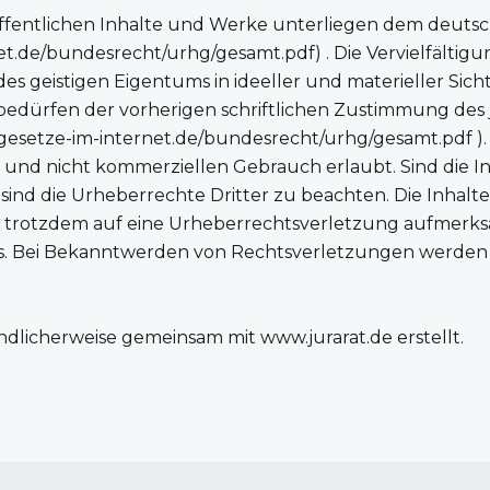
röffentlichen Inhalte und Werke unterliegen dem deut
net.de/bundesrecht/urhg/gesamt.pdf
) . Die Vervielfälti
es geistigen Eigentums in ideeller und materieller Sic
dürfen der vorherigen schriftlichen Zustimmung des je
gesetze-im-internet.de/bundesrecht/urhg/gesamt.pdf
)
en und nicht kommerziellen Gebrauch erlaubt. Sind die I
 sind die Urheberrechte Dritter zu beachten. Die Inhalte
ie trotzdem auf eine Urheberrechtsverletzung aufmerk
. Bei Bekanntwerden von Rechtsverletzungen werden w
dlicherweise gemeinsam mit
www.jurarat.de
erstellt.