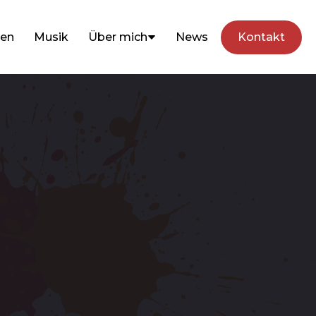
hen
Musik
Über mich
News
Kontakt