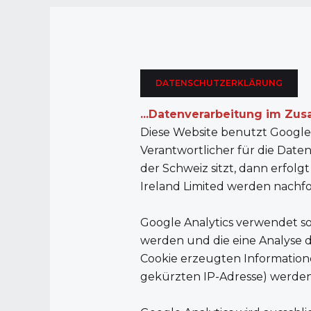
Hinweise zu..
DATENSCHUTZERKLÄRUNG
...Datenverarbeitung im Zu
Diese Website benutzt Google 
Verantwortlicher für die Date
der Schweiz sitzt, dann erfol
Ireland Limited werden nachf
Google Analytics verwendet so
werden und die eine Analyse 
Cookie erzeugten Information
gekürzten IP-Adresse) werden