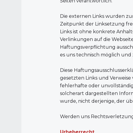
Seiten verantwortlich.
Die externen Links wurden zu
Zeitpunkt der Linksetzung fre
Links ist ohne konkrete Anhal
Verlinkungen auf die Webseite
Haftungsverpflichtung ausschl
es uns technisch möglich und 
Diese Haftungsausschlusserklä
gesetzten Links und Verweise v
fehlerhafte oder unvollständ
solcherart dargestellten Infor
wurde, nicht derjenige, der übe
Werden uns Rechtsverletzunge
Urheberrecht