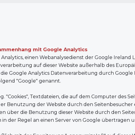
sammenhang mit Google Analytics
Analytics, einen Webanalysedienst der Google Ireland 
nverarbeitung auf dieser Website außerhalb des Europä
gt die Google Analytics Datenverarbeitung durch Googl
olgend "Google" genannt.
g. "Cookies", Textdateien, die auf dem Computer des S
der Benutzung der Website durch den Seitenbesucher 
en über die Benutzung dieser Website durch den Seiten
 in der Regel an einen Server von Google übertragen u