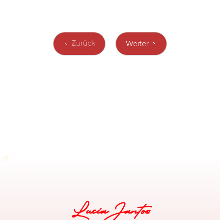
Zurück
Weiter
Lucia Jantos