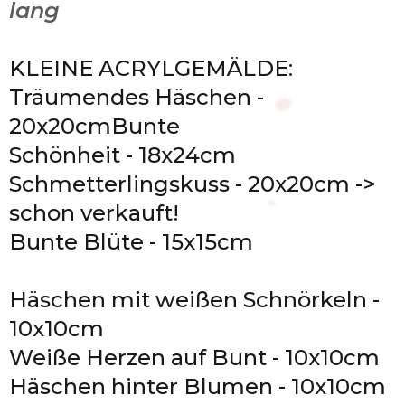
lang
KLEINE ACRYLGEMÄLDE:
Träumendes Häschen -
20x20cmBunte
Schönheit - 18x24cm
Schmetterlingskuss - 20x20cm ->
schon verkauft!
Bunte Blüte - 15x15cm
Häschen mit weißen Schnörkeln -
10x10cm
Weiße Herzen auf Bunt - 10x10cm
Häschen hinter Blumen - 10x10cm