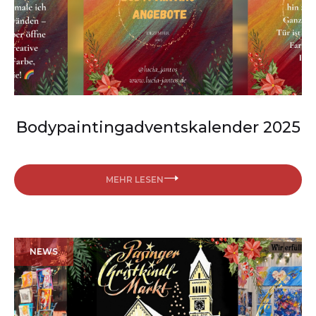
Bodypaintingadventskalender 2025
MEHR LESEN
NEWS