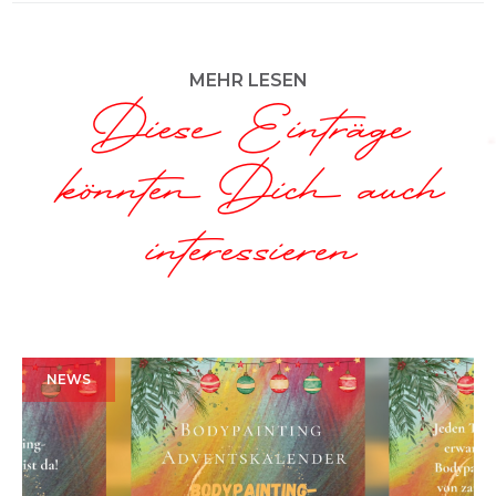
MEHR LESEN
Diese Einträge
könnten Dich auch
interessieren
NEWS