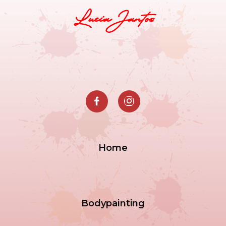
Lucia Jantos
Home
Bodypainting