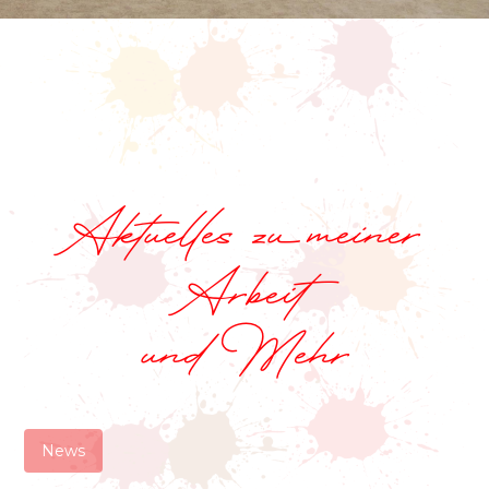
Aktuelles zu meiner
Arbeit
und Mehr
News