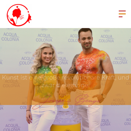
Kunst ist eine große revolutionäre Kraft, und
zwar die einzige.
- Joseph Beuys