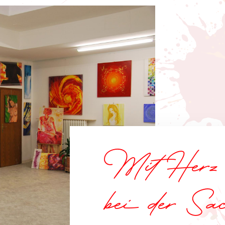
Mit Herz 
bei der Sa