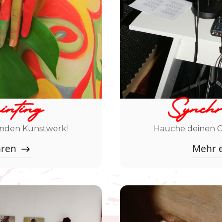
nting
Synchr
nden Kunstwerk!
Hauche deinen C
hren
Mehr 