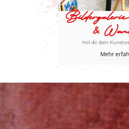
Bildergaleri
& Wandb
Hol dir dein Kunstw
Mehr erfa