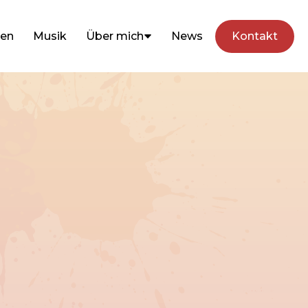
hen
Musik
Über mich
News
Kontakt