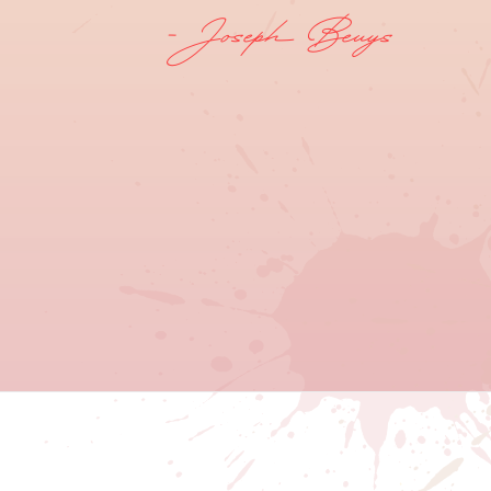
- Joseph Beuys