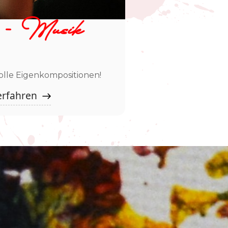
 - Musik
lle Eigenkompositionen!
erfahren