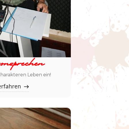
onsprechen
harakteren Leben ein!
erfahren